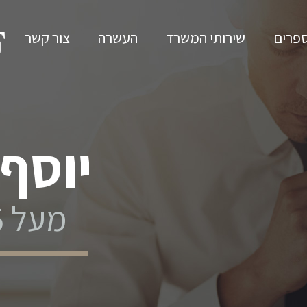
פרים
שירותי המשרד
העשרה
צור קשר
תית שלך
ת -