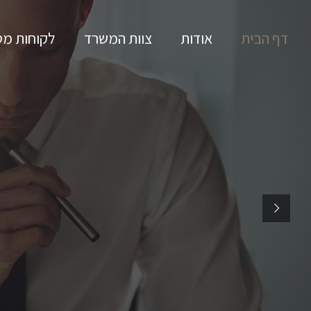
דף הבית
אודות
צוות המשרד
לקוחות מס
הפירמה המשפח
בית לגדול איתו ואוזן קשב
לגדולים וקטנים כאחד