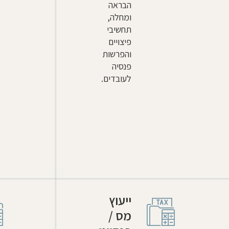
הבראה
ומחלה,
תחשיבי
פיצויים
והפרשות
פנסיה
לעובדים.
ייעוץ
מס /