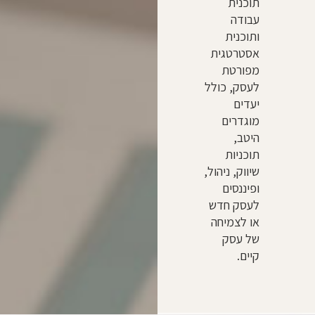
תוכנית
עבודה
ותוכנית
אסטרטגית
מפורטת
לעסק, כולל
יעדים
מוגדרים
היטב,
תוכניות
שיווק, ניהול,
ופיננסים
לעסק חדש
או לצמיחה
של עסק
קיים.