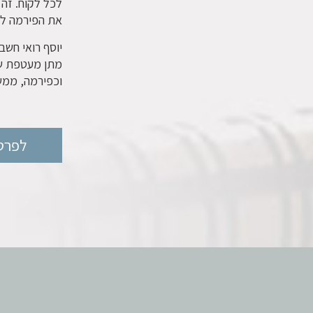
לכל לקוח. זה 
את הפירמה לה
מתן מעטפת שיר
וכפירמה, ממשי
לפרטי