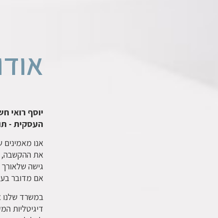
אודו
יוסף רואי חש
העסקית - תו
אנו מאמינים 
את ההקשבה, ו
גישה שלאורך ה
אם מדובר בעס
במשרד שלנו אנ
דיגיטליות המק