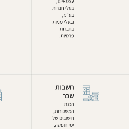
עצמאיים,
בעלי חברות
בע"מ,
ובעלי מניות
בחברות
פרטיות.
חשבות
שכר
הכנת
המשכורות,
חישובים של
ימי חופשה,