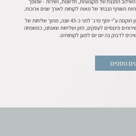
השילוב המנצח של מקצועיות, חדשנות, ושירות - שהופך
יות השותף הנבחר של מאות לקוחות לאורך שנים ארוכות.
יוסף רואי חשבון הוקמה ע"י יוסף פרג' לפני כ-45 שנה, מתוך שליחות של
ותים פיננסיים לעסקים, חזון ושליחות שאנחנו, כמשפחה
כים לדבוק בה יום יום למען לקוחותינו.
ם נוספים